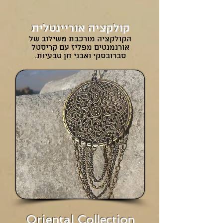
קולקציה אוריינטלית
הקולקציה מורכבת משילוב של
אורנמנטים מפליז עם קריסטל
סברובסקי ואבני חן טבעיות.
Oriental Collection