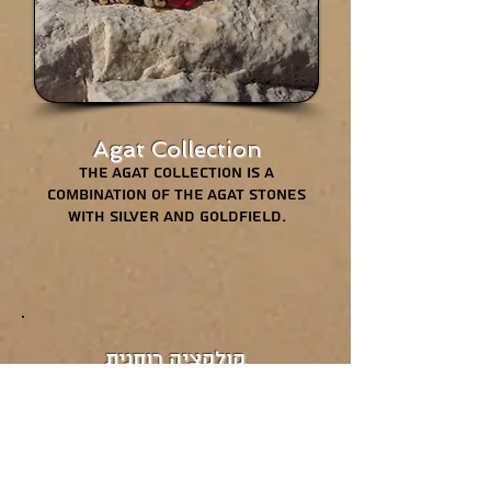
Agat Collection
The Agat collection is a
combination of the Agat stones
with silver and goldfield.
קולקציה רוחנית
קולקציה ייחודית של שרשראות עם
תליוני כסף ופליז של אבני חן טבעיות
הקשורות הצ'אקרות.