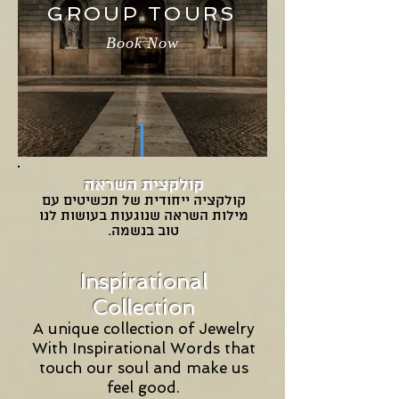
GROUP TOURS
Book Now
קולקצית השראה
קולקציה ייחודית של תכשיטים עם
מילות השראה שנוגעות בעושות לנו
טוב בנשמה.
Inspirational
Collection
A unique collection of Jewelry
With Inspirational Words that
touch our soul and make us
feel good.