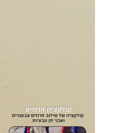
קולקציה חרוזים
קולקציה של שילוב חרוזים צבעוניים
ואבני חן טבעיות.