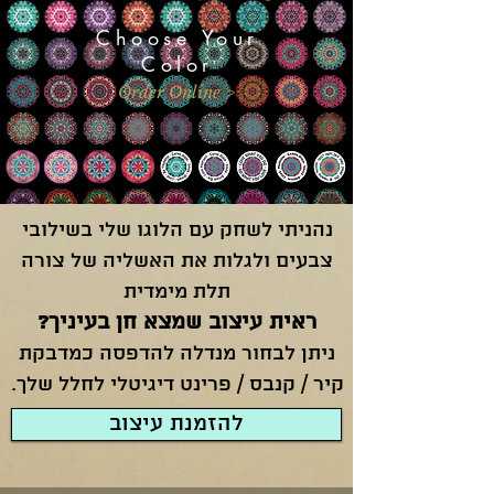
Choose Your
Color
Order Online >
נהניתי לשחק עם הלוגו שלי בשילובי
צבעים ולגלות את האשליה של צורה
תלת מימדית
ראית עיצוב שמצא חן בעיניך?
ניתן לבחור מנד
לה להדפסה כמדבקת
קיר / קנבס / פרינט דיגיטלי לחלל שלך.
להזמנת עיצוב