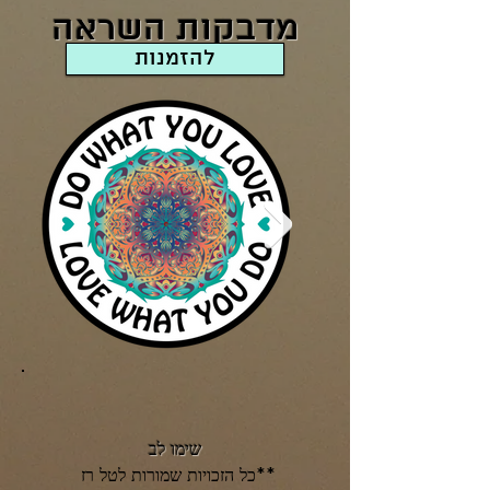
מדבקות השראה
להזמנות
שימו לב
**כל הזכויות שמורות לטל רז